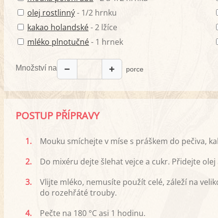
olej rostlinný
- 1/2 hrnku
kakao holandské
- 2 lžíce
mléko plnotučné
- 1 hrnek
Množství na
−
+
porce
POSTUP PŘÍPRAVY
1.
Mouku smíchejte v míse s práškem do pečiva, k
2.
Do mixéru dejte šlehat vejce a cukr. Přidejte ol
3.
Vlijte mléko, nemusíte použít celé, záleží na veli
do rozehřáté trouby.
4.
Pečte na 180 °C asi 1 hodinu.