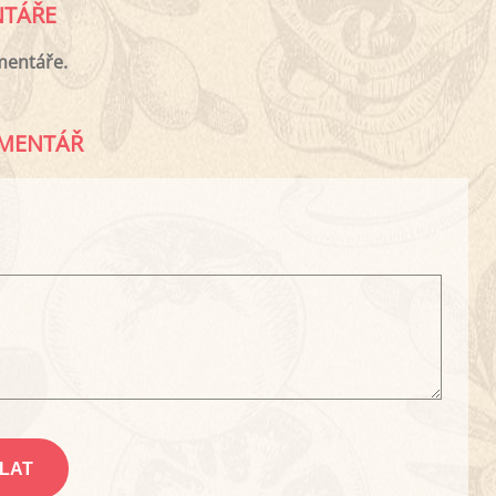
TÁŘE
mentáře.
MENTÁŘ