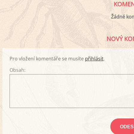
KOMEN
Žádné ko
NOVÝ KO
Pro vložení komentáře se musíte
přihlásit
.
Obsah: