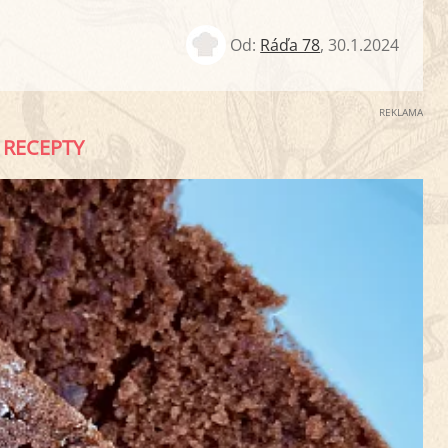
Od:
Ráďa 78
,
30.1.2024
REKLAMA
RECEPTY