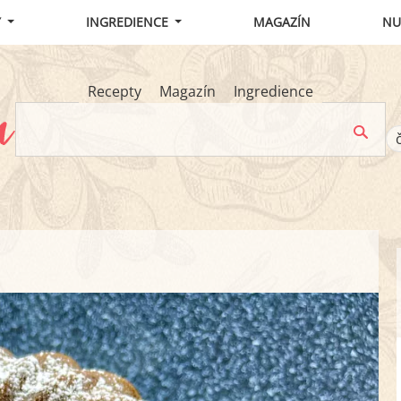
Y
INGREDIENCE
MAGAZÍN
NU
Recepty
Magazín
Ingredience