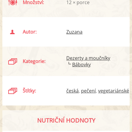
Množství:
12 × porce
Autor:
Zuzana
Dezerty a moučníky
Kategorie:
Bábovky
Štítky:
česká
pečení
vegetariánské
NUTRIČNÍ HODNOTY