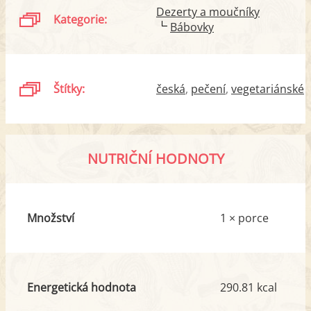
Dezerty a moučníky
Kategorie:
Bábovky
Štítky:
česká
pečení
vegetariánské
NUTRIČNÍ HODNOTY
Množství
1 × porce
Energetická hodnota
290.81 kcal