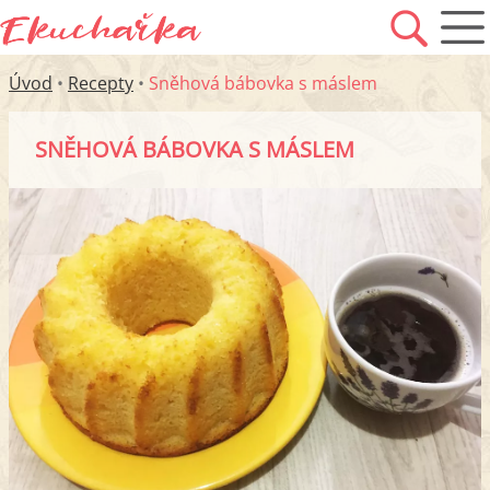
Úvod
•
Recepty
•
Sněhová bábovka s máslem
SNĚHOVÁ BÁBOVKA S MÁSLEM