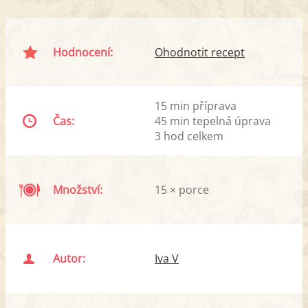
Hodnocení:
Ohodnotit recept
15 min příprava
Čas:
45 min tepelná úprava
3 hod celkem
Množství:
15 × porce
Autor:
Iva V