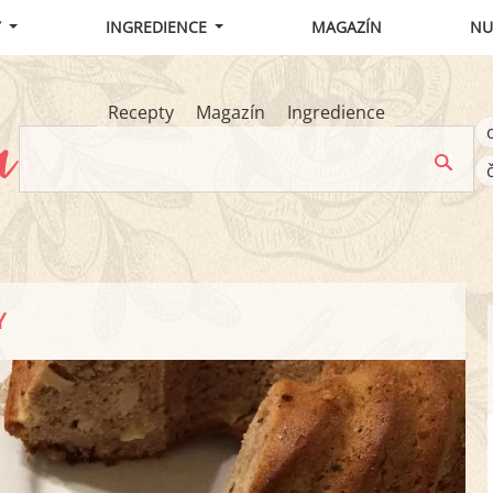
Y
INGREDIENCE
MAGAZÍN
NU
Recepty
Magazín
Ingredience
Y