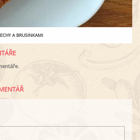
ŘECHY A BRUSINKAMI
TÁŘE
mentáře.
MENTÁŘ