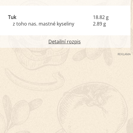
Tuk
18.82 g
z toho nas. mastné kyseliny
2.89 g
Detailní rozpis
REKLAMA