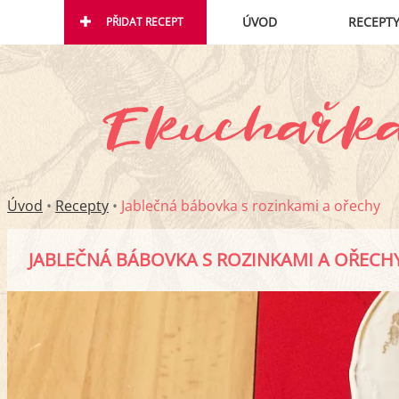
ÚVOD
RECEPT
PŘIDAT RECEPT
Úvod
•
Recepty
•
Jablečná bábovka s rozinkami a ořechy
JABLEČNÁ BÁBOVKA S ROZINKAMI A OŘECH