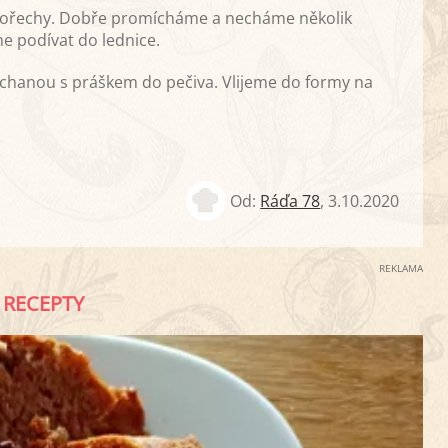
o a ořechy. Dobře promícháme a necháme několik
e podívat do lednice.
hanou s práškem do pečiva. Vlijeme do formy na
Od:
Ráďa 78
,
3.10.2020
REKLAMA
RECEPTY