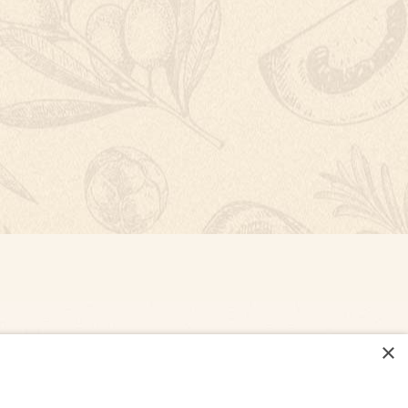
×
NASTAVENÍ COOKIES