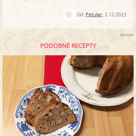
Od:
Petuler
,
2.12.2023
REKLAMA
PODOBNÉ RECEPTY