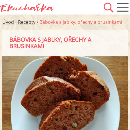
Úvod
•
Recepty
•
Bábovka s jablky, ořechy a brusinkami
BÁBOVKA S JABLKY, OŘECHY A
BRUSINKAMI