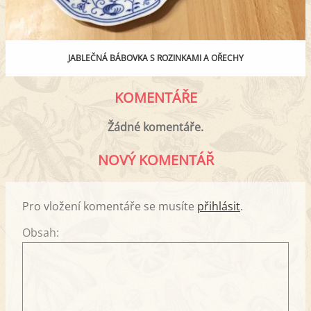
JABLEČNÁ BÁBOVKA S ROZINKAMI A OŘECHY
KOMENTÁŘE
Žádné komentáře.
NOVÝ KOMENTÁŘ
Pro vložení komentáře se musíte
přihlásit
.
Obsah: