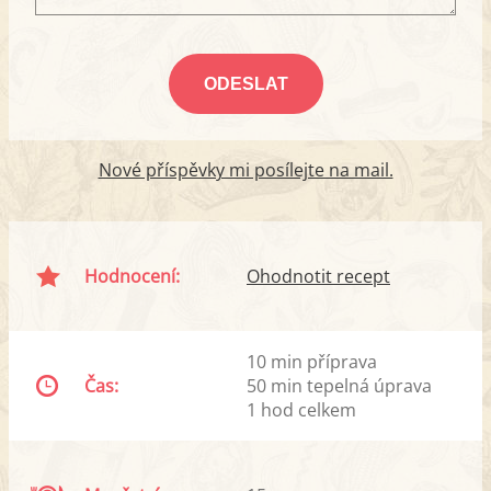
Nové příspěvky mi posílejte na mail.
Hodnocení:
Ohodnotit recept
10 min příprava
Čas:
50 min tepelná úprava
1 hod celkem