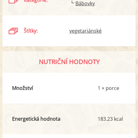
Bábovky
Štítky:
vegetariánské
NUTRIČNÍ HODNOTY
Množství
1 × porce
Energetická hodnota
183.23 kcal