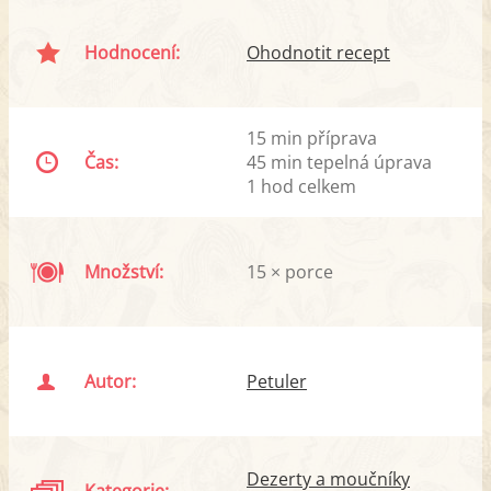
Hodnocení:
Ohodnotit recept
15 min příprava
Čas:
45 min tepelná úprava
1 hod celkem
Množství:
15 × porce
Autor:
Petuler
Dezerty a moučníky
Kategorie: