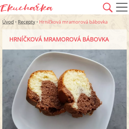
Úvod
•
Recepty
•
Hrníčková mramorová bábovka
HRNÍČKOVÁ MRAMOROVÁ BÁBOVKA