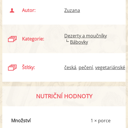
Autor:
Zuzana
Dezerty a moučníky
Kategorie:
Bábovky
Štítky:
česká
pečení
vegetariánské
NUTRIČNÍ HODNOTY
Množství
1 × porce