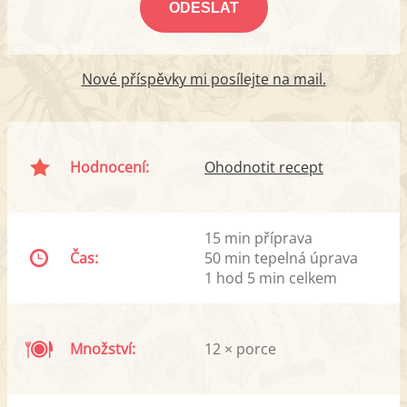
Nové příspěvky mi posílejte na mail.
Hodnocení:
Ohodnotit recept
15 min příprava
Čas:
50 min tepelná úprava
1 hod 5 min celkem
Množství:
12 × porce