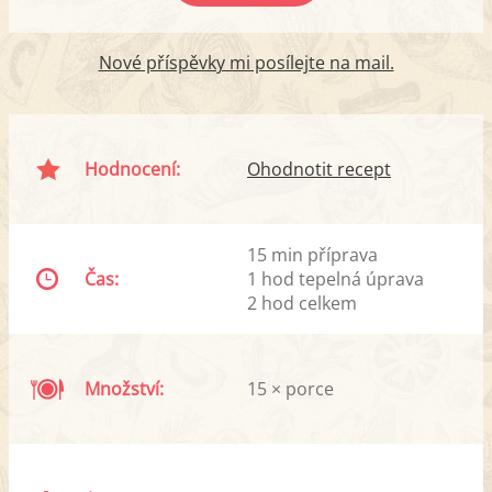
Nové příspěvky mi posílejte na mail.
Hodnocení:
Ohodnotit recept
15 min příprava
Čas:
1 hod tepelná úprava
2 hod celkem
Množství:
15 × porce