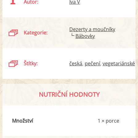
Autor:
Iva V
Dezerty a moučníky
Kategorie:
Bábovky
Štítky:
česká
pečení
vegetariánské
NUTRIČNÍ HODNOTY
Množství
1 × porce