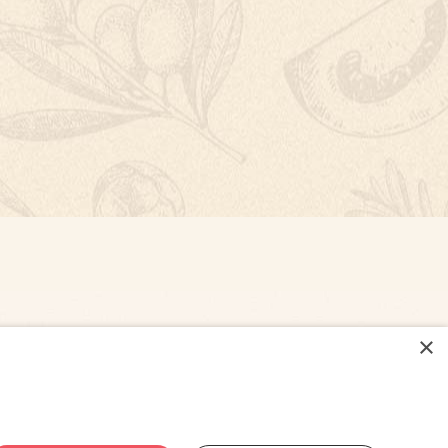
×
NASTAVENÍ COOKIES