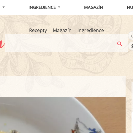
Y
INGREDIENCE
MAGAZÍN
NU
Recepty
Magazín
Ingredience