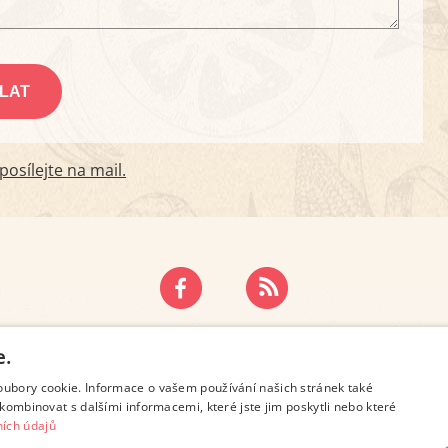
osílejte na mail.
ZÁSADY OCHRANY OSOBNÍCH ÚDAJŮ
KONTAKT
e.
oubory cookie. Informace o vašem používání našich stránek také
kombinovat s dalšími informacemi, které jste jim poskytli nebo které
ích údajů