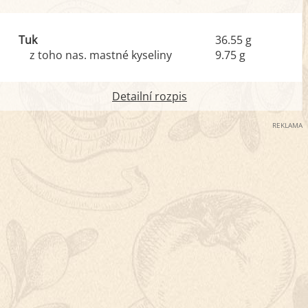
Tuk
36.55 g
z toho nas. mastné kyseliny
9.75 g
Detailní rozpis
REKLAMA