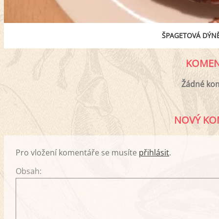
ŠPAGETOVÁ DÝNĚ
KOMEN
Žádné ko
NOVÝ KO
Pro vložení komentáře se musíte
přihlásit
.
Obsah: