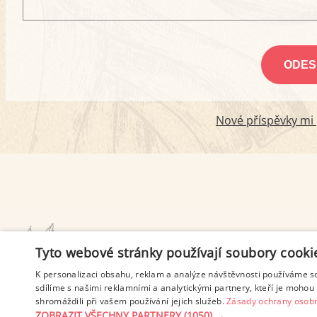
Nové příspěvky mi p
PODMÍNKY UŽITÍ
Tyto webové stránky používají soubory cooki
K personalizaci obsahu, reklam a analýze návštěvnosti používáme s
sdílíme s našimi reklamními a analytickými partnery, kteří je mohou 
shromáždili při vašem používání jejich služeb.
Zásady ochrany osobn
ZOBRAZIT VŠECHNY PARTNERY
(1050) →