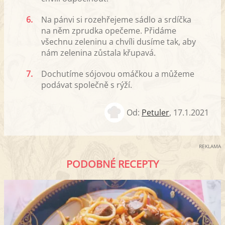
6.
Na pánvi si rozehřejeme sádlo a srdíčka
na něm zprudka opečeme. Přidáme
všechnu zeleninu a chvíli dusíme tak, aby
nám zelenina zůstala křupavá.
7.
Dochutíme sójovou omáčkou a můžeme
podávat společně s rýží.
Od:
Petuler
,
17.1.2021
REKLAMA
PODOBNÉ RECEPTY