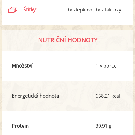
Štítky:
bezlepkové
bez laktózy
NUTRIČNÍ HODNOTY
Množství
1 × porce
Energetická hodnota
668.21 kcal
Protein
39.91 g