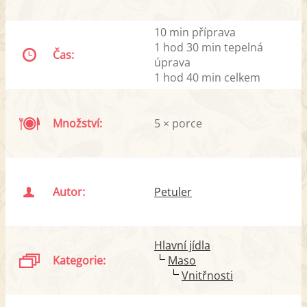
10 min příprava
1 hod 30 min tepelná
Čas:
úprava
1 hod 40 min celkem
Množství:
5 × porce
Autor:
Petuler
Hlavní jídla
Kategorie:
Maso
Vnitřnosti