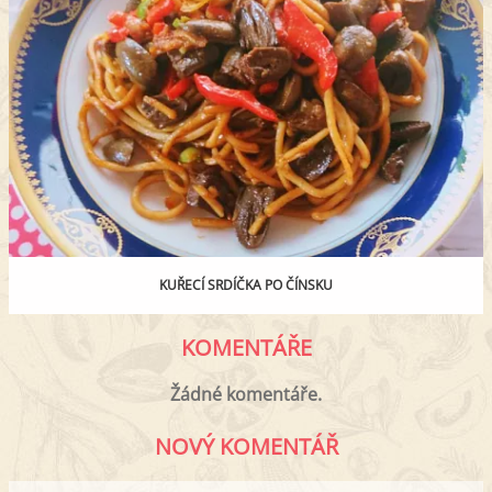
KUŘECÍ SRDÍČKA PO ČÍNSKU
KOMENTÁŘE
Žádné komentáře.
NOVÝ KOMENTÁŘ