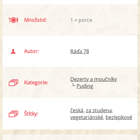
Množství:
1 × porce
Autor:
Ráďa 78
Dezerty a moučníky
Kategorie:
Puding
česká
za studena
Štítky:
vegetariánské
bezlepkové