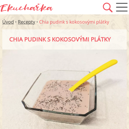
Úvod
•
Recepty
•
Chia pudink s kokosovými plátky
CHIA PUDINK S KOKOSOVÝMI PLÁTKY