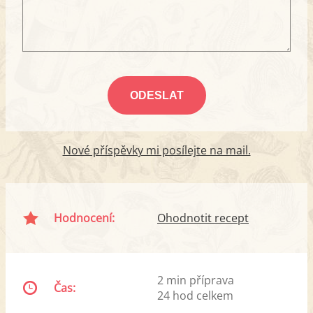
Nové příspěvky mi posílejte na mail.
Hodnocení:
Ohodnotit recept
2 min příprava
Čas:
24 hod celkem