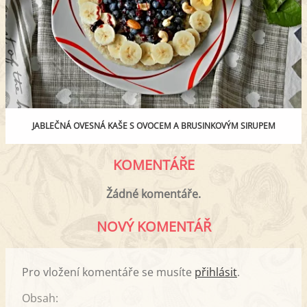
JABLEČNÁ OVESNÁ KAŠE S OVOCEM A BRUSINKOVÝM SIRUPEM
KOMENTÁŘE
Žádné komentáře.
NOVÝ KOMENTÁŘ
Pro vložení komentáře se musíte
přihlásit
.
Obsah: