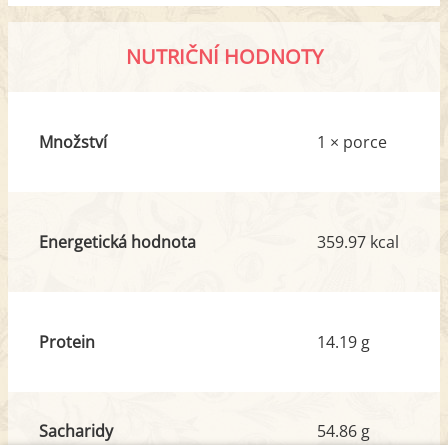
NUTRIČNÍ HODNOTY
Množství
1 × porce
Energetická hodnota
359.97 kcal
Protein
14.19 g
Sacharidy
54.86 g