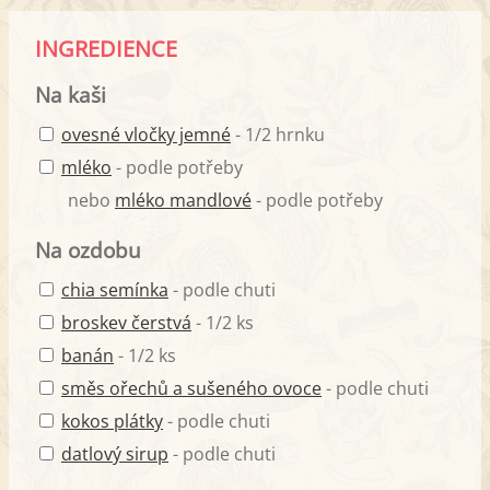
INGREDIENCE
Na kaši
ovesné vločky jemné
- 1/2 hrnku
mléko
- podle potřeby
nebo
mléko mandlové
- podle potřeby
Na ozdobu
chia semínka
- podle chuti
broskev čerstvá
- 1/2 ks
banán
- 1/2 ks
směs ořechů a sušeného ovoce
- podle chuti
kokos plátky
- podle chuti
datlový sirup
- podle chuti