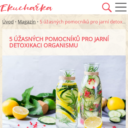
Úvod
•
Magazín
•
5 úžasných pomocníků pro jarní detoxikaci organismu
5 ÚŽASNÝCH POMOCNÍKŮ PRO JARNÍ
DETOXIKACI ORGANISMU