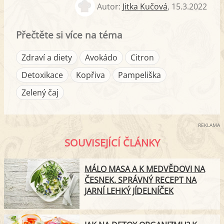
Autor:
Jitka Kučová
,
15.3.2022
Přečtěte si více na téma
Zdraví a diety
Avokádo
Citron
Detoxikace
Kopřiva
Pampeliška
Zelený čaj
REKLAMA
SOUVISEJÍCÍ ČLÁNKY
MÁLO MASA A K MEDVĚDOVI NA
ČESNEK. SPRÁVNÝ RECEPT NA
JARNÍ LEHKÝ JÍDELNÍČEK