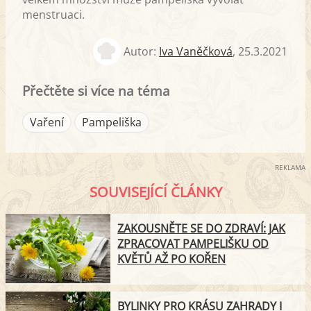
menstruaci.
Autor:
Iva Vaněčková
,
25.3.2021
Přečtěte si více na téma
Vaření
Pampeliška
REKLAMA
SOUVISEJÍCÍ ČLÁNKY
ZAKOUSNĚTE SE DO ZDRAVÍ: JAK
ZPRACOVAT PAMPELIŠKU OD
KVĚTŮ AŽ PO KOŘEN
BYLINKY PRO KRÁSU ZAHRADY I