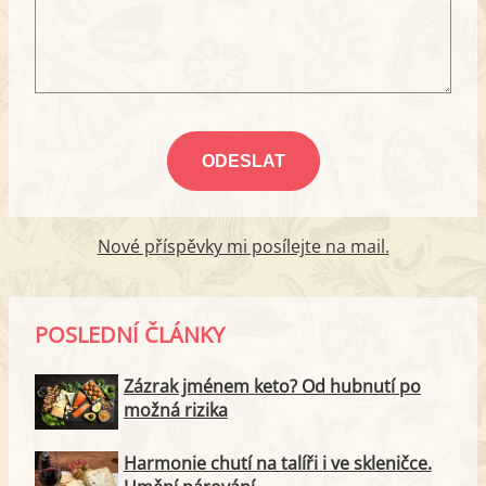
Nové příspěvky mi posílejte na mail.
POSLEDNÍ ČLÁNKY
Zázrak jménem keto? Od hubnutí po
možná rizika
Harmonie chutí na talíři i ve skleničce.