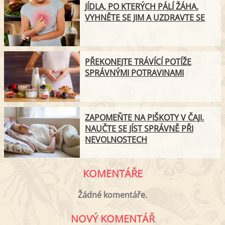
JÍDLA, PO KTERÝCH PÁLÍ ŽÁHA.
VYHNĚTE SE JIM A UZDRAVTE SE
PŘEKONEJTE TRÁVÍCÍ POTÍŽE
SPRÁVNÝMI POTRAVINAMI
ZAPOMEŇTE NA PIŠKOTY V ČAJI.
NAUČTE SE JÍST SPRÁVNĚ PŘI
NEVOLNOSTECH
KOMENTÁŘE
Žádné komentáře.
NOVÝ KOMENTÁŘ