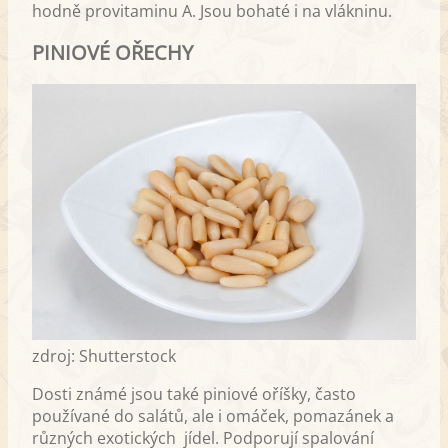
hodně provitaminu A. Jsou bohaté i na vlákninu.
PINIOVÉ OŘECHY
zdroj: Shutterstock
Dosti známé jsou také piniové oříšky, často
používané do salátů, ale i omáček, pomazánek a
různých exotických jídel. Podporují spalování