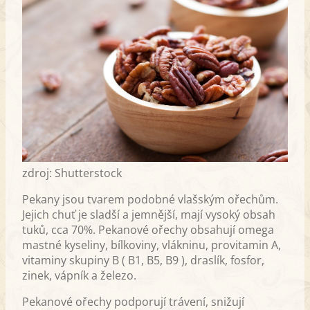
zdroj: Shutterstock
Pekany jsou tvarem podobné vlašským ořechům.
Jejich chuť je sladší a jemnější, mají vysoký obsah
tuků, cca 70%. Pekanové ořechy obsahují omega
mastné kyseliny, bílkoviny, vlákninu, provitamin A,
vitaminy skupiny B ( B1, B5, B9 ), draslík, fosfor,
zinek, vápník a železo.
Pekanové ořechy podporují trávení, snižují