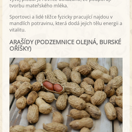
tvorbu mateřského mléka.
Sportovci a lidé těžce fyzicky pracující najdou v
mandlích potravinu, která dodá jejich tělu energii a
vitalitu.
ARAŠÍDY (PODZEMNICE OLEJNÁ, BURSKÉ
OŘÍŠKY)