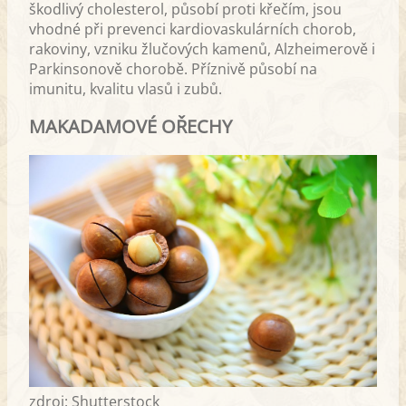
škodlivý cholesterol, působí proti křečím, jsou
vhodné při prevenci kardiovaskulárních chorob,
rakoviny, vzniku žlučových kamenů, Alzheimerově i
Parkinsonově chorobě. Příznivě působí na
imunitu, kvalitu vlasů i zubů.
MAKADAMOVÉ OŘECHY
zdroj: Shutterstock