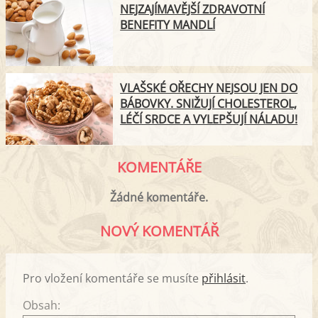
NEJZAJÍMAVĚJŠÍ ZDRAVOTNÍ
BENEFITY MANDLÍ
VLAŠSKÉ OŘECHY NEJSOU JEN DO
BÁBOVKY. SNIŽUJÍ CHOLESTEROL,
LÉČÍ SRDCE A VYLEPŠUJÍ NÁLADU!
KOMENTÁŘE
Žádné komentáře.
NOVÝ KOMENTÁŘ
Pro vložení komentáře se musíte
přihlásit
.
Obsah: