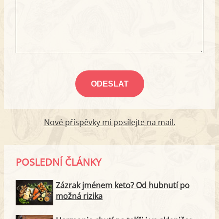
Nové příspěvky mi posílejte na mail.
POSLEDNÍ ČLÁNKY
Zázrak jménem keto? Od hubnutí po
možná rizika