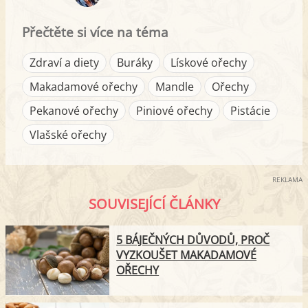
Přečtěte si více na téma
Zdraví a diety
Buráky
Lískové ořechy
Makadamové ořechy
Mandle
Ořechy
Pekanové ořechy
Piniové ořechy
Pistácie
Vlašské ořechy
REKLAMA
SOUVISEJÍCÍ ČLÁNKY
5 BÁJEČNÝCH DŮVODŮ, PROČ
VYZKOUŠET MAKADAMOVÉ
OŘECHY