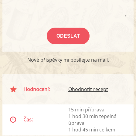
Nové příspěvky mi posílejte na mail.
Hodnocení:
Ohodnotit recept
15 min příprava
1 hod 30 min tepelná
Čas:
úprava
1 hod 45 min celkem