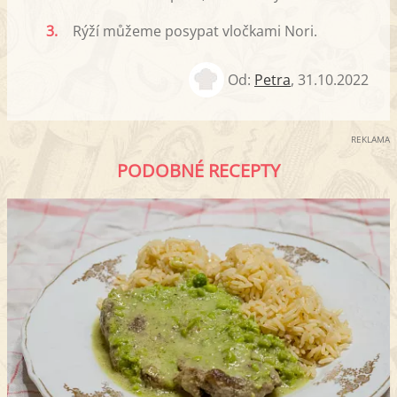
3.
Rýží můžeme posypat vločkami Nori.
Od:
Petra
,
31.10.2022
REKLAMA
PODOBNÉ RECEPTY