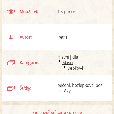
Množství:
1 × porce
Autor:
Petra
Hlavní jídla
Kategorie:
Maso
Vepřové
pečení
bezlepkové
bez
Štítky:
laktózy
NUTRIČNÍ HODNOTY