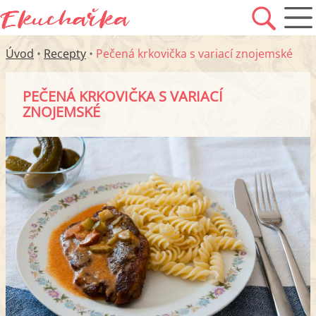
Úvod
•
Recepty
•
Pečená krkovička s variací znojemské
PEČENÁ KRKOVIČKA S VARIACÍ
ZNOJEMSKÉ