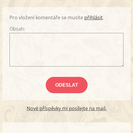
Pro vložení komentáře se musíte
přihlásit
.
Obsah:
Nové příspěvky mi posílejte na mail.