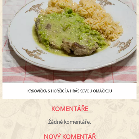
KRKOVIČKA S HOŘČICÍ A HRÁŠKOVOU OMÁČKOU
KOMENTÁŘE
Žádné komentáře.
NOVÝ KOMENTÁŘ