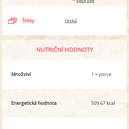
Vepřové
Štítky:
česká
NUTRIČNÍ HODNOTY
Množství
1 × porce
Energetická hodnota
509.67 kcal