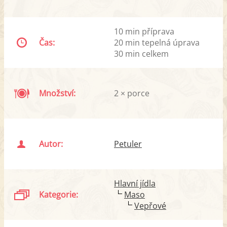
10 min příprava
Čas:
20 min tepelná úprava
30 min celkem
Množství:
2 × porce
Autor:
Petuler
Hlavní jídla
Kategorie:
Maso
Vepřové