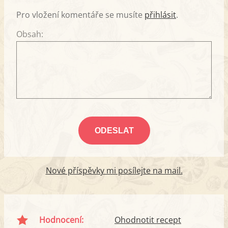
Pro vložení komentáře se musíte
přihlásit
.
Obsah:
Nové příspěvky mi posílejte na mail.
Hodnocení:
Ohodnotit recept