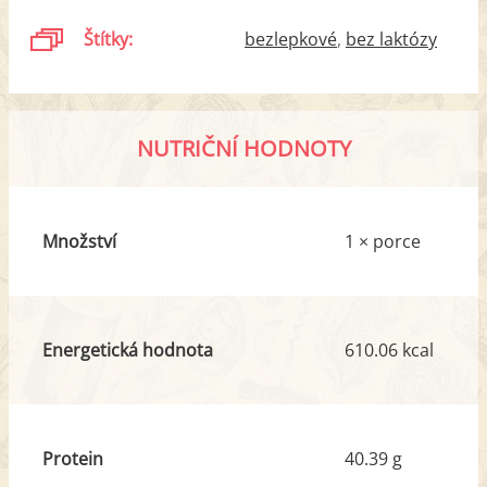
Štítky:
bezlepkové
bez laktózy
NUTRIČNÍ HODNOTY
Množství
1 × porce
Energetická hodnota
610.06 kcal
Protein
40.39 g