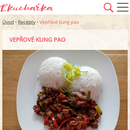
Úvod
•
Recepty
•
Vepřové kung pao
VEPŘOVÉ KUNG PAO