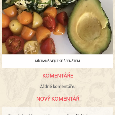
MÍCHANÁ VEJCE SE ŠPENÁTEM
KOMENTÁŘE
Žádné komentáře.
NOVÝ KOMENTÁŘ