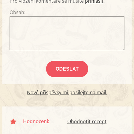
Pro vložení komentáře se musíte
přihlásit
.
Obsah:
Nové příspěvky mi posílejte na mail.
Hodnocení:
Ohodnotit recept