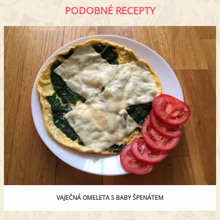
PODOBNÉ RECEPTY
VAJEČNÁ OMELETA S BABY ŠPENÁTEM