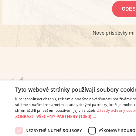
Nové příspěvky mi p
PODMÍNKY UŽITÍ
Tyto webové stránky používají soubory cooki
K personalizaci obsahu, reklam a analýze návštěvnosti používáme s
sdílíme s našimi reklamními a analytickými partnery, kteří je mohou 
shromáždili při vašem používání jejich služeb.
Zásady ochrany osobn
ZOBRAZIT VŠECHNY PARTNERY
(1050) →
NEZBYTNĚ NUTNÉ SOUBORY
VÝKONOVÉ SOUBO