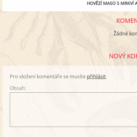
HOVĚZÍ MASO S MRKVÍ 
KOMEN
Žádné ko
NOVÝ KO
Pro vložení komentáře se musíte
přihlásit
.
Obsah: