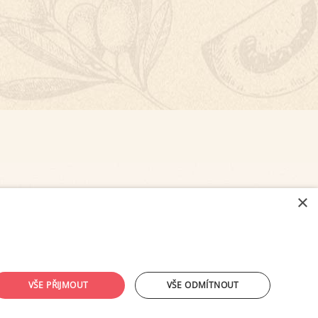
×
NASTAVENÍ COOKIES
VŠE PŘIJMOUT
VŠE ODMÍTNOUT