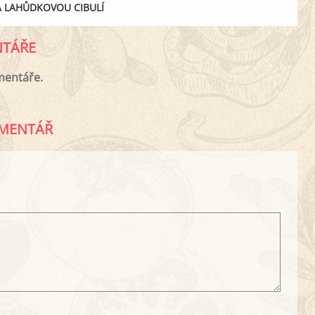
A LAHŮDKOVOU CIBULÍ
TÁŘE
mentáře.
MENTÁŘ