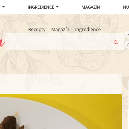
Y
INGREDIENCE
MAGAZÍN
NU
Recepty
Magazín
Ingredience