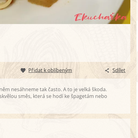
Přidat k oblíbeným
Sdílet
ěm nesáhneme tak často. A to je velká škoda.
e skvělou směs, která se hodí ke špagetám nebo