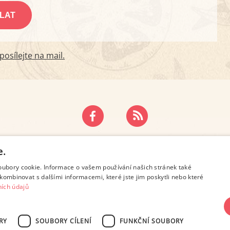
osílejte na mail.
ZÁSADY OCHRANY OSOBNÍCH ÚDAJŮ
KONTAKT
e.
oubory cookie. Informace o vašem používání našich stránek také
kombinovat s dalšími informacemi, které jste jim poskytli nebo které
ích údajů
RY
SOUBORY CÍLENÍ
FUNKČNÍ SOUBORY