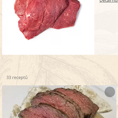
Detail nu
33 receptů