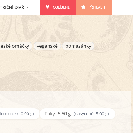
TRIČNÍ DIÁŘ
OBLÍBENÉ
PŘIHLÁSIT
české omáčky
veganské
pomazánky
Tuky:
6.50 g
 toho cukr: 0.00 g)
(nasycené: 5.00 g)