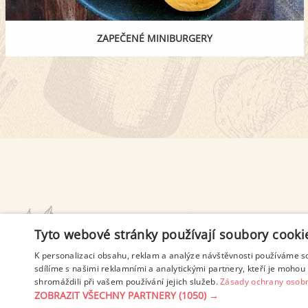
ZAPEČENÉ MINIBURGERY
PODMÍNKY UŽITÍ
Tyto webové stránky používají soubory cooki
K personalizaci obsahu, reklam a analýze návštěvnosti používáme s
sdílíme s našimi reklamními a analytickými partnery, kteří je mohou 
shromáždili při vašem používání jejich služeb.
Zásady ochrany osobn
ZOBRAZIT VŠECHNY PARTNERY
(1050) →