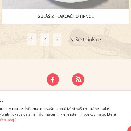
GULÁŠ Z TLAKOVÉHO HRNCE
1
2
3
Další stránka >
ZÁSADY OCHRANY OSOBNÍCH ÚDAJŮ
KONTAKT
e.
oubory cookie. Informace o vašem používání našich stránek také
kombinovat s dalšími informacemi, které jste jim poskytli nebo které
ích údajů