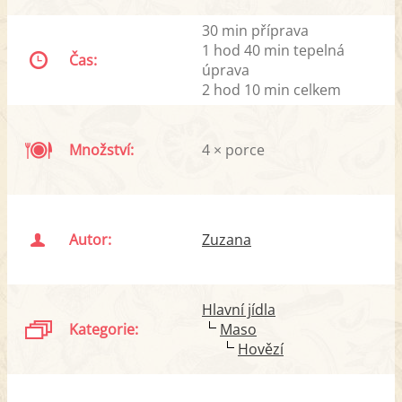
30 min příprava
1 hod 40 min tepelná
Čas:
úprava
2 hod 10 min celkem
Množství:
4 × porce
Autor:
Zuzana
Hlavní jídla
Kategorie:
Maso
Hovězí