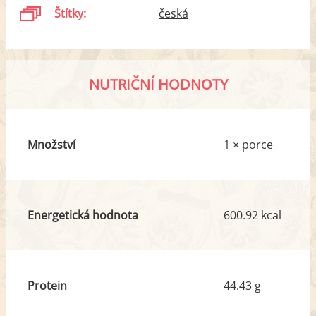
Štítky:
česká
NUTRIČNÍ HODNOTY
Množství
1 × porce
Energetická hodnota
600.92 kcal
Protein
44.43 g