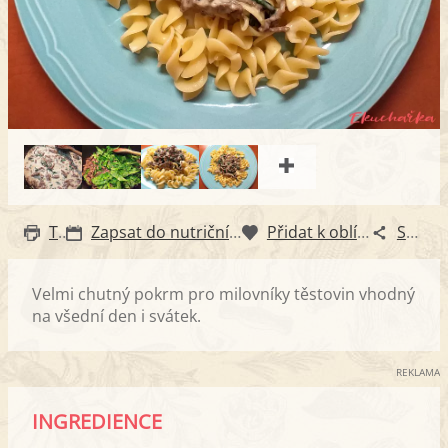
Tisk
Zapsat do nutričního diáře
Přidat k oblíbeným
Sdílet
Velmi chutný pokrm pro milovníky těstovin vhodný
na všední den i svátek.
REKLAMA
INGREDIENCE