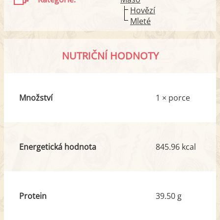
Hovězí
Mleté
NUTRIČNÍ HODNOTY
Množství
1 × porce
Energetická hodnota
845.96 kcal
Protein
39.50 g