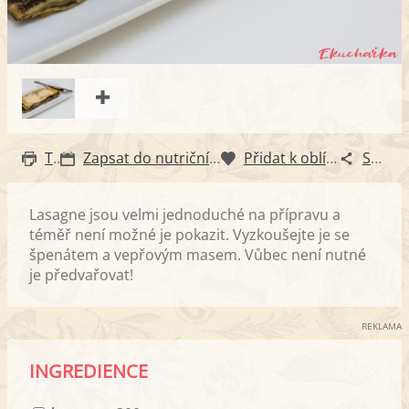
Tisk
Zapsat do nutričního diáře
Přidat k oblíbeným
Sdílet
Lasagne jsou velmi jednoduché na přípravu a
téměř není možné je pokazit. Vyzkoušejte je se
špenátem a vepřovým masem. Vůbec není nutné
je předvařovat!
REKLAMA
INGREDIENCE