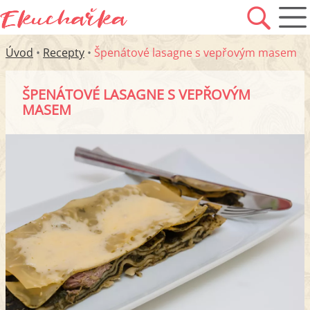
Úvod
•
Recepty
•
Špenátové lasagne s vepřovým masem
ŠPENÁTOVÉ LASAGNE S VEPŘOVÝM
MASEM