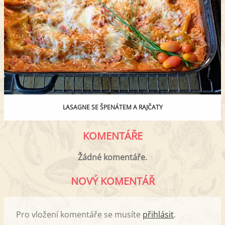
LASAGNE SE ŠPENÁTEM A RAJČATY
KOMENTÁŘE
Žádné komentáře.
NOVÝ KOMENTÁŘ
Pro vložení komentáře se musíte
přihlásit
.