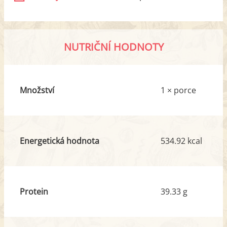
NUTRIČNÍ HODNOTY
Množství
1 × porce
Energetická hodnota
534.92 kcal
Protein
39.33 g