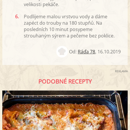
velikosti pekáče.
6.
Podlijeme malou vrstvou vody a dáme
zapéct do trouby na 180 stupňů. Na
posledních 10 minut posypeme
strouhaným sýrem a pečeme bez poklice.
Od:
Ráďa 78
,
16.10.2019
REKLAMA
PODOBNÉ RECEPTY