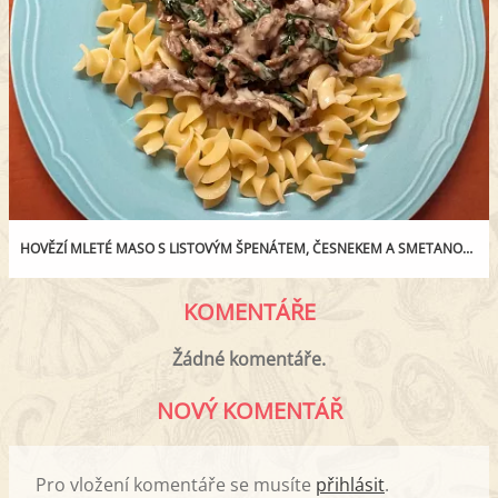
HOVĚZÍ MLETÉ MASO S LISTOVÝM ŠPENÁTEM, ČESNEKEM A SMETANOU S TĚSTOVINAMI
KOMENTÁŘE
Žádné komentáře.
NOVÝ KOMENTÁŘ
Pro vložení komentáře se musíte
přihlásit
.