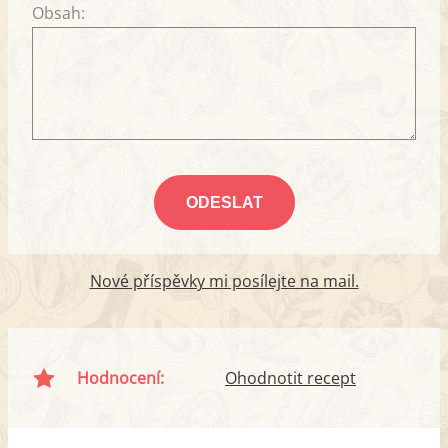
Obsah:
Nové příspěvky mi posílejte na mail.
Hodnocení:
Ohodnotit recept