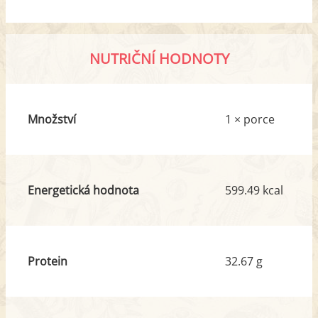
NUTRIČNÍ HODNOTY
Množství
1 × porce
Energetická hodnota
599.49 kcal
Protein
32.67 g