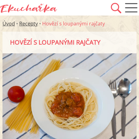
Úvod
•
Recepty
•
Hovězí s loupanými rajčaty
HOVĚZÍ S LOUPANÝMI RAJČATY