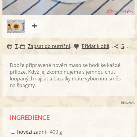
Tisk
Zapsat do nutričního diáře
Přidat k oblíbeným
Sdílet
Dobře připravené hovězí maso se hodí ke každé
příloze. Když jej zkombinujeme s jemnou chutí
loupaných rajčat a bazalky máte výbornou směs
na špagety.
REKLAMA
INGREDIENCE
hovězí zadní
- 400 g