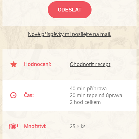
Nové příspěvky mi posílejte na mail.
Hodnocení:
Ohodnotit recept
40 min příprava
Čas:
20 min tepelná úprava
2 hod celkem
Množství:
25 × ks