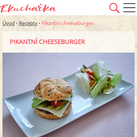
Úvod
•
Recepty
•
Pikantní cheeseburger
PIKANTNÍ CHEESEBURGER