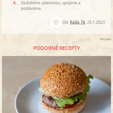
4.
Ozdobíme zeleninou, spojíme a
podáváme.
Od:
Ráďa 78
,
25.1.2023
REKLAMA
PODOBNÉ RECEPTY