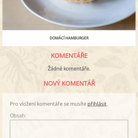
DOMÁCÍ HAMBURGER
KOMENTÁŘE
Žádné komentáře.
NOVÝ KOMENTÁŘ
Pro vložení komentáře se musíte
přihlásit
.
Obsah: