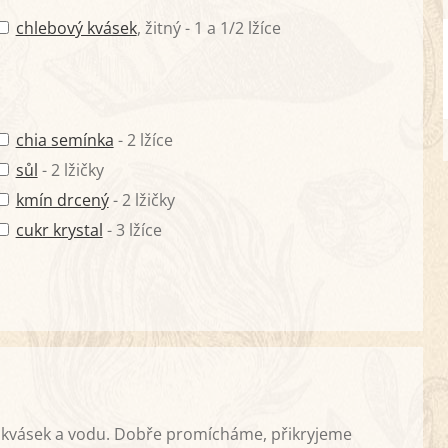
chlebový kvásek
, žitný - 1 a 1/2 lžíce
chia semínka
- 2 lžíce
sůl
- 2 lžičky
kmín drcený
- 2 lžičky
cukr krystal
- 3 lžíce
kvásek a vodu. Dobře promícháme, přikryjeme