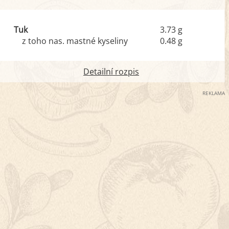
Tuk
3.73 g
z toho nas. mastné kyseliny
0.48 g
Detailní rozpis
REKLAMA