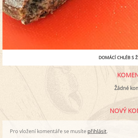
DOMÁCÍ CHLÉB S
KOMEN
Žádné ko
NOVÝ KO
Pro vložení komentáře se musíte
přihlásit
.