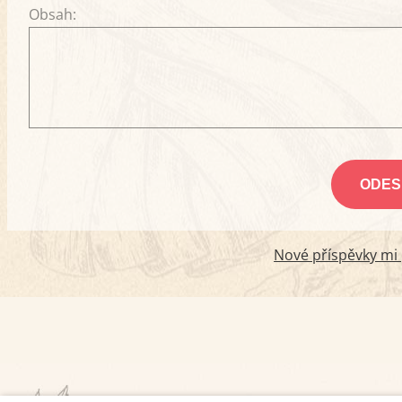
Obsah:
Nové příspěvky mi p