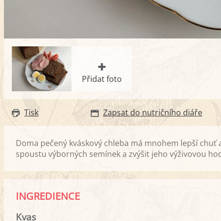
Přidat foto
Tisk
Zapsat do nutričního diáře
Doma pečený kváskový chleba má mnohem lepší chuť a v
spoustu výborných semínek a zvýšit jeho výživovou ho
INGREDIENCE
Kvas