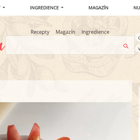
Y
INGREDIENCE
MAGAZÍN
NU
Recepty
Magazín
Ingredience