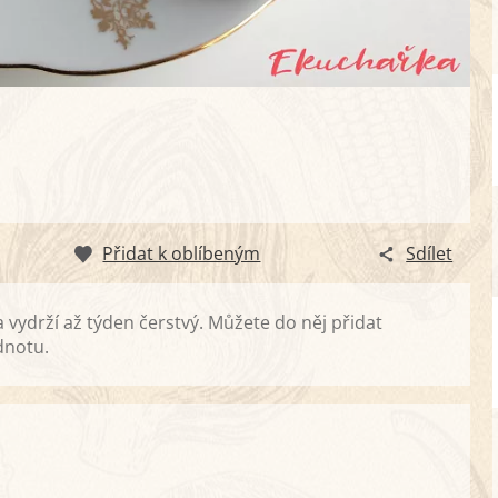
Přidat k oblíbeným
Sdílet
ydrží až týden čerstvý. Můžete do něj přidat
dnotu.