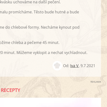
 kvásku uchováme na další pečení.
omalu promícháme. Těsto bude hutné a bude
me do chlebové formy. Necháme kynout pod
ložíme chleba a pečeme 45 minut.
 minut. Můžeme vyklopit a nechat vychladnout.
Od:
Iva V
,
9.7.2021
REKLAMA
RECEPTY