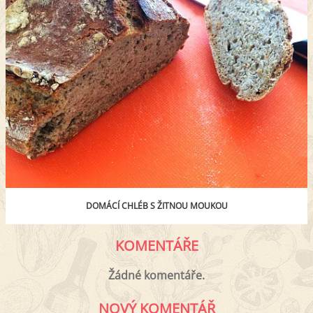
DOMÁCÍ CHLÉB S ŽITNOU MOUKOU
KOMENTÁŘE
Žádné komentáře.
NOVÝ KOMENTÁŘ