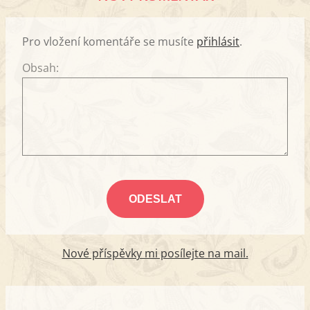
Pro vložení komentáře se musíte
přihlásit
.
Obsah:
Nové příspěvky mi posílejte na mail.