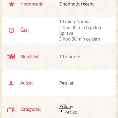
Hodnocení:
Ohodnotit recept
10 min příprava
3 hod 40 min tepelná
Čas:
úprava
3 hod 50 min celkem
Množství:
10 × porce
Autor:
Petuler
Přílohy
Kategorie:
Pečivo