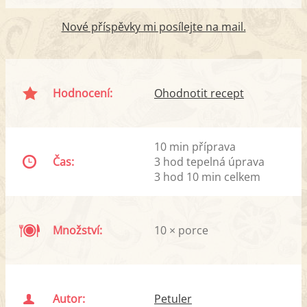
Nové příspěvky mi posílejte na mail.
Hodnocení:
Ohodnotit recept
10 min příprava
Čas:
3 hod tepelná úprava
3 hod 10 min celkem
Množství:
10 × porce
Autor:
Petuler