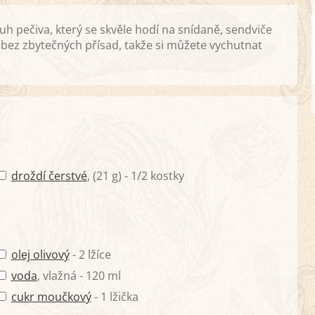
uh pečiva, který se skvěle hodí na snídaně, sendviče
 bez zbytečných přísad, takže si můžete vychutnat
droždí čerstvé
, (21 g) - 1/2 kostky
olej olivový
- 2 lžíce
voda
, vlažná - 120 ml
cukr moučkový
- 1 lžička