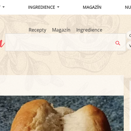
Y
INGREDIENCE
MAGAZÍN
NU
Recepty
Magazín
Ingredience