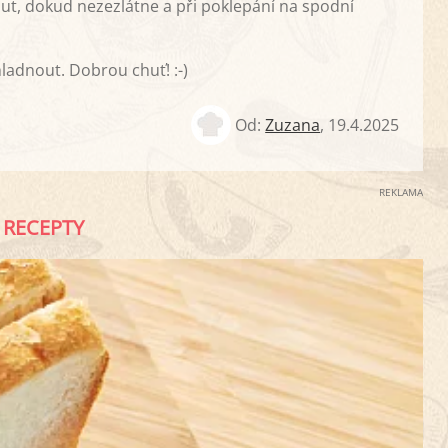
ut, dokud nezezlátne a při poklepání na spodní
adnout. Dobrou chuť! :-)
Od:
Zuzana
,
19.4.2025
REKLAMA
RECEPTY