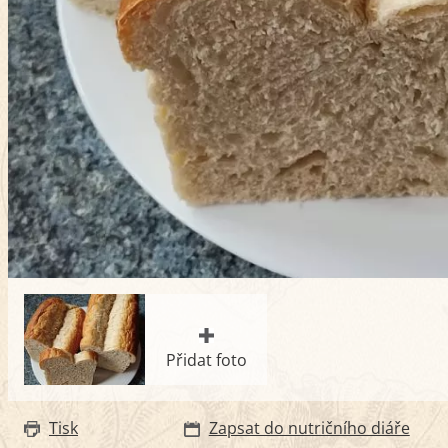
Přidat foto
Tisk
Zapsat do nutričního diáře