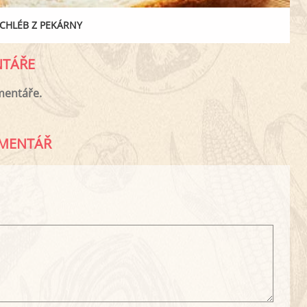
CHLÉB Z PEKÁRNY
TÁŘE
mentáře.
MENTÁŘ