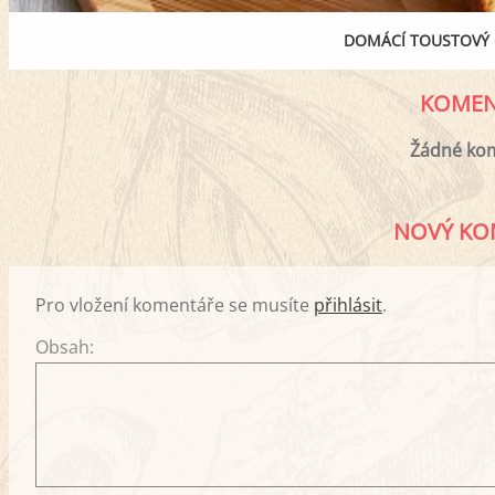
DOMÁCÍ TOUSTOVÝ 
KOMEN
Žádné ko
NOVÝ KO
Pro vložení komentáře se musíte
přihlásit
.
Obsah: