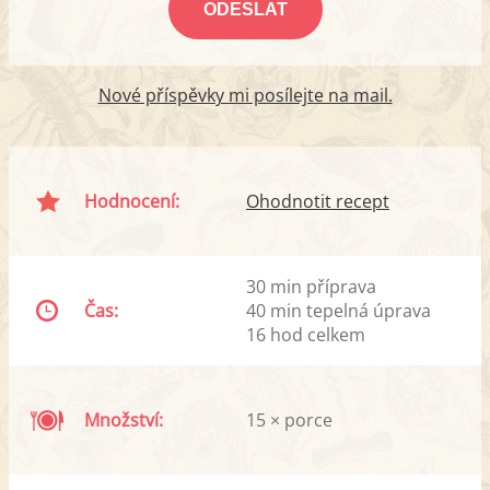
Nové příspěvky mi posílejte na mail.
Hodnocení:
Ohodnotit recept
30 min příprava
Čas:
40 min tepelná úprava
16 hod celkem
Množství:
15 × porce