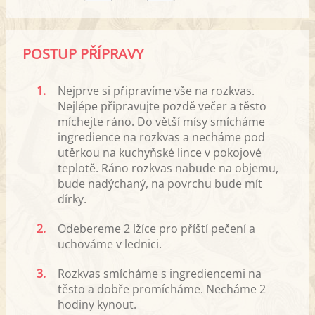
POSTUP PŘÍPRAVY
1.
Nejprve si připravíme vše na rozkvas.
Nejlépe připravujte pozdě večer a těsto
míchejte ráno. Do větší mísy smícháme
ingredience na rozkvas a necháme pod
utěrkou na kuchyňské lince v pokojové
teplotě. Ráno rozkvas nabude na objemu,
bude nadýchaný, na povrchu bude mít
dírky.
2.
Odebereme 2 lžíce pro příští pečení a
uchováme v lednici.
3.
Rozkvas smícháme s ingrediencemi na
těsto a dobře promícháme. Necháme 2
hodiny kynout.