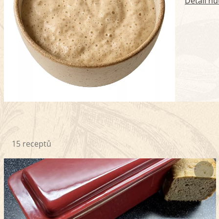
Detail nu
15 receptů