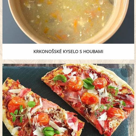
KRKONOŠSKÉ KYSELO S HOUBAMI