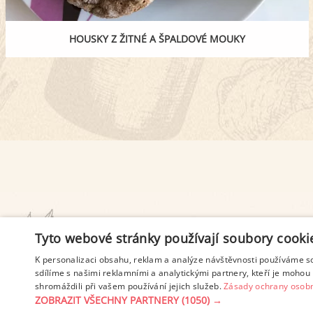
HOUSKY Z ŽITNÉ A ŠPALDOVÉ MOUKY
PODMÍNKY UŽITÍ
Tyto webové stránky používají soubory cooki
K personalizaci obsahu, reklam a analýze návštěvnosti používáme s
sdílíme s našimi reklamními a analytickými partnery, kteří je mohou 
shromáždili při vašem používání jejich služeb.
Zásady ochrany osobn
ZOBRAZIT VŠECHNY PARTNERY
(1050) →