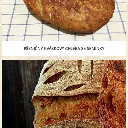
PŠENIČNÝ KVÁSKOVÝ CHLEBA SE SEMÍNKY