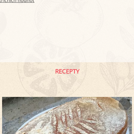
tričních hodnot
RECEPTY