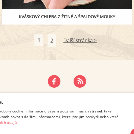
KVÁSKOVÝ CHLEBA Z ŽITNÉ A ŠPALDOVÉ MOUKY
1
2
Další stránka >
ZÁSADY OCHRANY OSOBNÍCH ÚDAJŮ
KONTAKT
e.
oubory cookie. Informace o vašem používání našich stránek také
kombinovat s dalšími informacemi, které jste jim poskytli nebo které
ích údajů