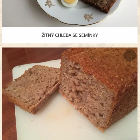
ŽITNÝ CHLEBA SE SEMÍNKY