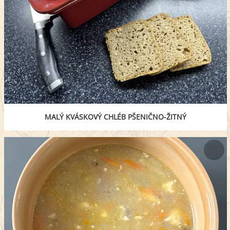
MALÝ KVÁSKOVÝ CHLÉB PŠENIČNO-ŽITNÝ