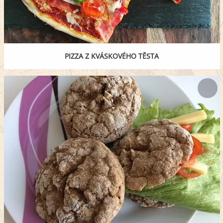
PIZZA Z KVÁSKOVÉHO TĚSTA