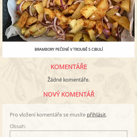
BRAMBORY PEČENÉ V TROUBĚ S CIBULÍ
KOMENTÁŘE
Žádné komentáře.
NOVÝ KOMENTÁŘ
Pro vložení komentáře se musíte
přihlásit
.
Obsah: