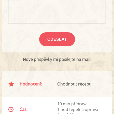
Nové příspěvky mi posílejte na mail.
Hodnocení:
Ohodnotit recept
10 min příprava
Čas:
1 hod tepelná úprava