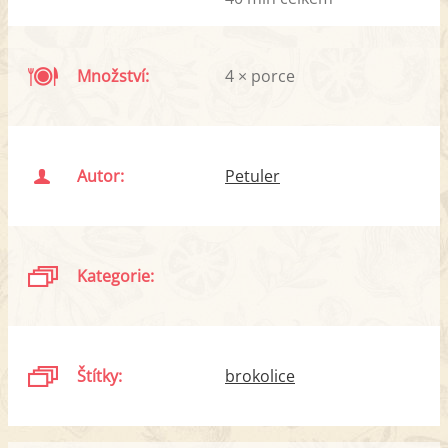
Množství:
4 × porce
Autor:
Petuler
Kategorie:
Štítky:
brokolice