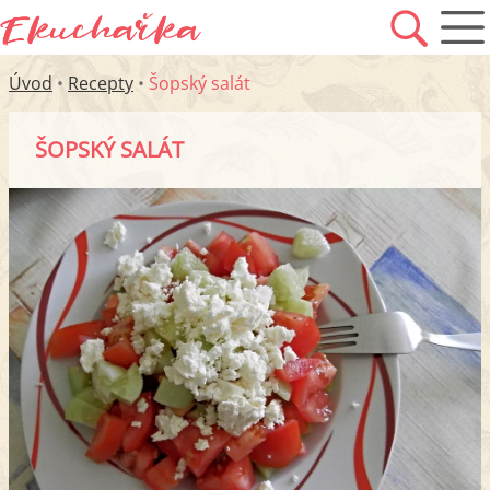
Úvod
•
Recepty
•
Šopský salát
ŠOPSKÝ SALÁT