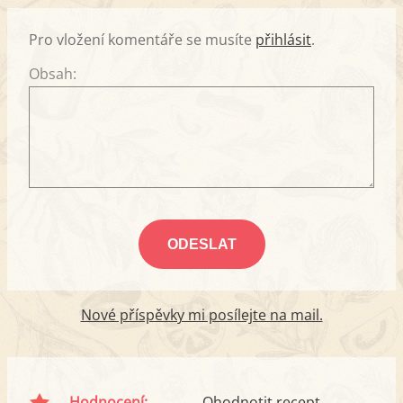
Pro vložení komentáře se musíte
přihlásit
.
Obsah:
Nové příspěvky mi posílejte na mail.
Hodnocení:
Ohodnotit recept