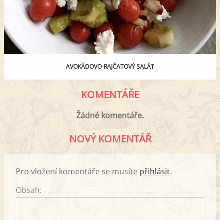
AVOKÁDOVO-RAJČATOVÝ SALÁT
KOMENTÁŘE
Žádné komentáře.
NOVÝ KOMENTÁŘ
Pro vložení komentáře se musíte
přihlásit
.
Obsah: