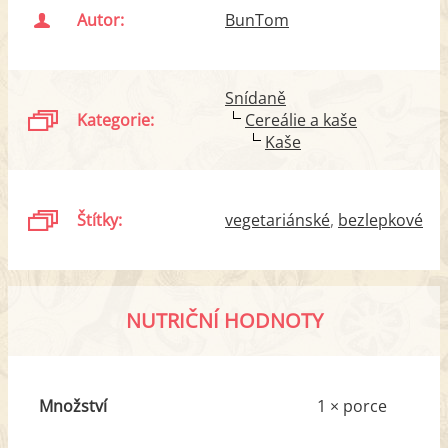
Autor:
BunTom
Snídaně
Kategorie:
Cereálie a kaše
Kaše
Štítky:
vegetariánské
bezlepkové
NUTRIČNÍ HODNOTY
Množství
1 × porce