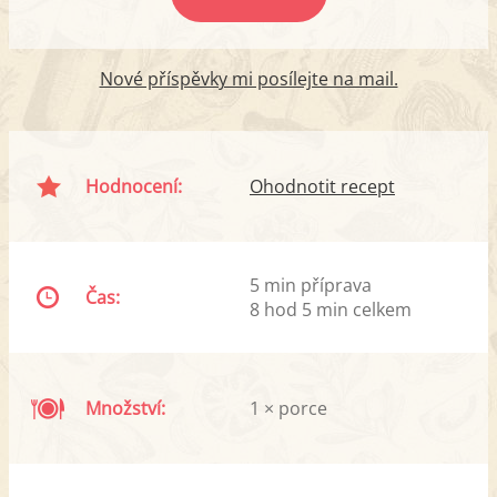
Nové příspěvky mi posílejte na mail.
Hodnocení:
Ohodnotit recept
5 min příprava
Čas:
8 hod 5 min celkem
Množství:
1 × porce