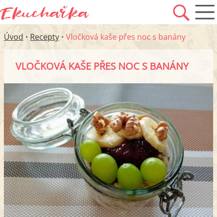
Úvod
•
Recepty
•
Vločková kaše přes noc s banány
VLOČKOVÁ KAŠE PŘES NOC S BANÁNY