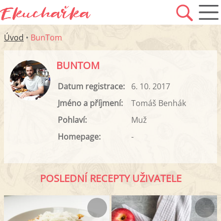
Úvod
•
BunTom
BUNTOM
Datum registrace:
6. 10. 2017
Jméno a příjmení:
Tomáš Benhák
Pohlaví:
Muž
Homepage:
-
POSLEDNÍ RECEPTY UŽIVATELE