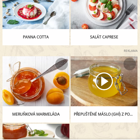
PANNA COTTA
SALÁT CAPRESE
REKLAMA
MERUŇKOVÁ MARMELÁDA
PŘEPUŠTĚNÉ MÁSLO (GHÍ) Z POMALÉHO HRNCE