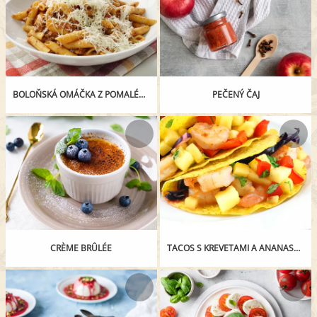
BOLOŇSKÁ OMÁČKA Z POMALÉHO HRNCE
PEČENÝ ČAJ
CRÈME BRÛLÉE
TACOS S KREVETAMI A ANANASEM