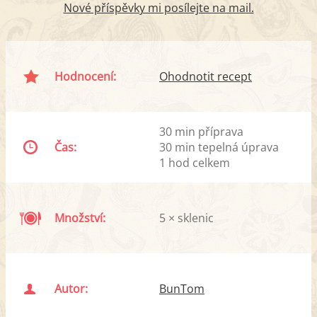
Nové příspěvky mi posílejte na mail.
Hodnocení:
Ohodnotit recept
30 min příprava
Čas:
30 min tepelná úprava
1 hod celkem
Množství:
5 × sklenic
Autor:
BunTom