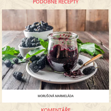
PODOBNÉ RECEPTY
MORUŠOVÁ MARMELÁDA
KOMENTÁŘE