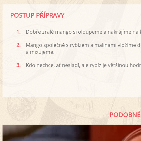
POSTUP PŘÍPRAVY
1.
Dobře zralé mango si oloupeme a nakrájíme na 
2.
Mango společně s rybízem a malinami vložíme do
a mixujeme.
3.
Kdo nechce, ať nesladí, ale rybíz je většinou ho
PODOBNÉ 