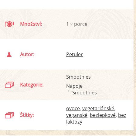
Množství:
1 × porce
Autor:
Petuler
Smoothies
Kategorie:
Nápoje
Smoothies
ovoce
vegetariánské
Štítky:
veganské
bezlepkové
bez
laktózy