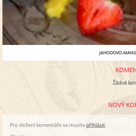
JAHODOVO-MANG
KOMEN
Žádné ko
NOVÝ KO
Pro vložení komentáře se musíte
přihlásit
.