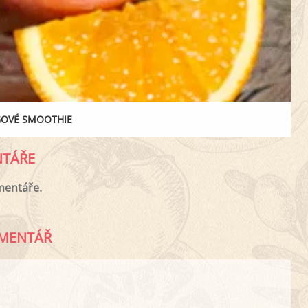
OVÉ SMOOTHIE
TÁŘE
mentáře.
MENTÁŘ