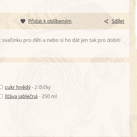
Přidat k oblíbeným
Sdílet
svačinku pro děti a nebo si ho dát jen tak pro dobití
cukr hnědý
- 2 lžičky
šťáva jablečná
- 250 ml