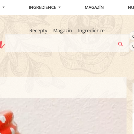
Y
INGREDIENCE
MAGAZÍN
NU
Recepty
Magazín
Ingredience