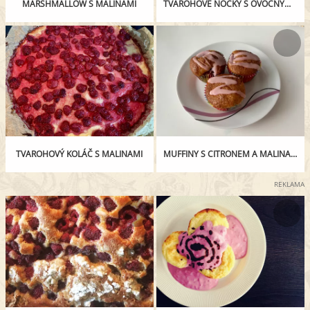
MARSHMALLOW S MALINAMI
TVAROHOVÉ NOČKY S OVOCNÝM ROZVAREM
TVAROHOVÝ KOLÁČ S MALINAMI
MUFFINY S CITRONEM A MALINAMI
REKLAMA