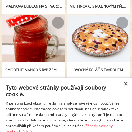
MALINOVÁ BUBLANINA S TVAROHEM
MUFFINCAKE S MALINOVÝM PŘELIVEM A OŘECHOVÝM MÁSLEM
SMOOTHIE MANGO S RYBÍZEM A MALINAMI
OVOCNÝ KOLÁČ S TVAROHEM
×
Tyto webové stránky používají soubory
cookie.
K personalizaci obsahu, reklam a analýze návštěvnosti používáme
soubory cookie. Informace o vašem používání našich stránek také
sdílíme s našimi reklamními a analytickými partnery, kteří je mohou
kombinovat s dalšími informacemi, které jste jim poskytli nebo které
shromáždili při vašem používání jejich služeb.
Zásady ochrany
osobních údajů