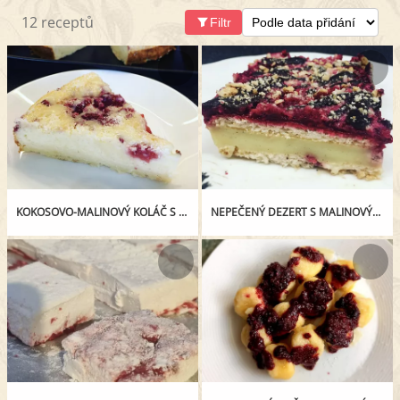
12 receptů
Filtr
KOKOSOVO-MALINOVÝ KOLÁČ S TVAROHEM
NEPEČENÝ DEZERT S MALINOVÝM ROZVAREM