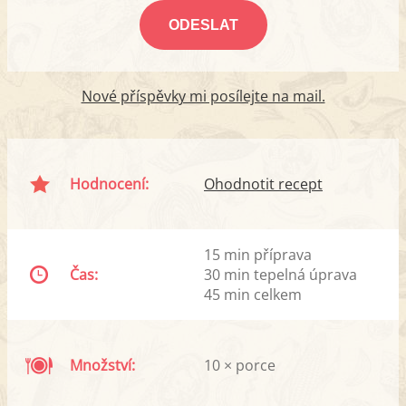
Nové příspěvky mi posílejte na mail.
Hodnocení:
Ohodnotit recept
15 min příprava
Čas:
30 min tepelná úprava
45 min celkem
Množství:
10 × porce