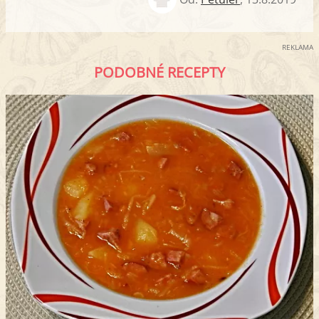
REKLAMA
PODOBNÉ RECEPTY