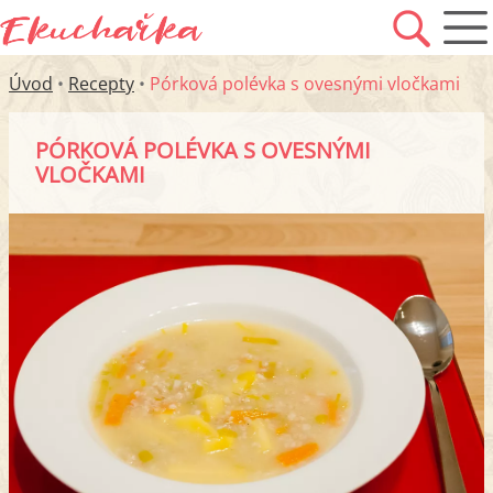
Úvod
•
Recepty
•
Pórková polévka s ovesnými vločkami
PÓRKOVÁ POLÉVKA S OVESNÝMI
VLOČKAMI