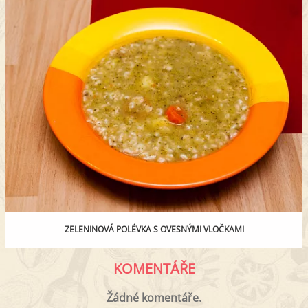
ZELENINOVÁ POLÉVKA S OVESNÝMI VLOČKAMI
KOMENTÁŘE
Žádné komentáře.