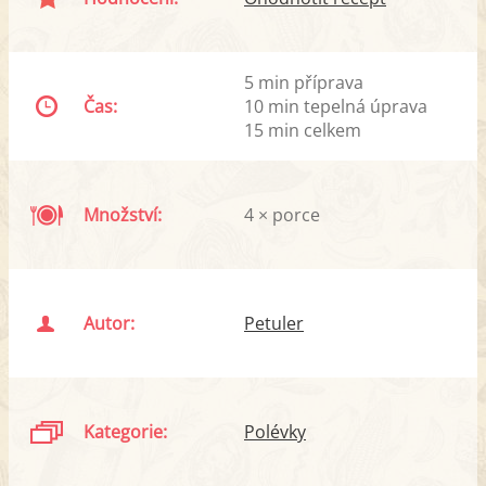
5 min příprava
Čas:
10 min tepelná úprava
15 min celkem
Množství:
4 × porce
Autor:
Petuler
Kategorie:
Polévky