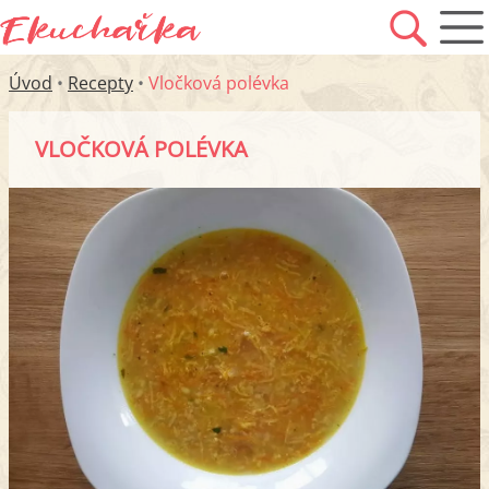
Úvod
•
Recepty
•
Vločková polévka
VLOČKOVÁ POLÉVKA