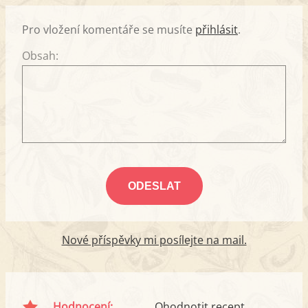
Pro vložení komentáře se musíte
přihlásit
.
Obsah:
Nové příspěvky mi posílejte na mail.
Hodnocení:
Ohodnotit recept