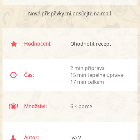
Nové příspěvky mi posílejte na mail.
Hodnocení:
Ohodnotit recept
2 min příprava
Čas:
15 min tepelná úprava
17 min celkem
Množství:
6 × porce
Autor:
Iva V