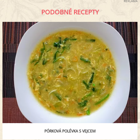
REKLAMA
PODOBNÉ RECEPTY
PÓRKOVÁ POLÉVKA S VEJCEM