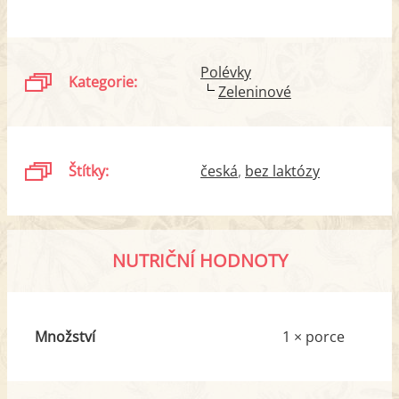
Polévky
Kategorie:
Zeleninové
Štítky:
česká
bez laktózy
NUTRIČNÍ HODNOTY
Množství
1 × porce